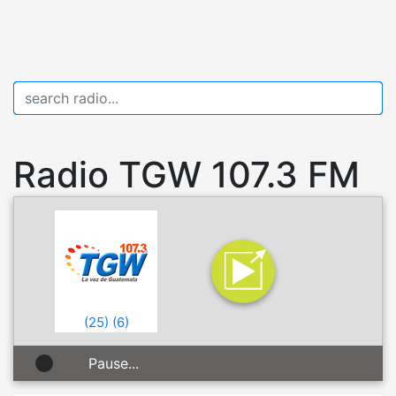
Radio TGW 107.3 FM
(
25
)
(
6
)
Pause...