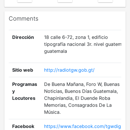
Comments
Dirección
18 calle 6-72, zona 1, edificio
tipografía nacional 3r. nivel guatemala
guatemala
Sitio web
http://radiotgw.gob.gt/
Programas
De Buena Mañana, Foro W, Buenas
y
Noticias, Buenos Días Guatemala,
Locutores
Chapinlandia, El Duende Roba
Memorias, Consagrados De La
Música.
Facebook
https://www.facebook.com/tgwdigital/