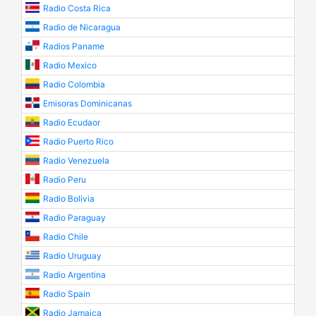
Radio Costa Rica
Radio de Nicaragua
Radios Paname
Radio Mexico
Radio Colombia
Emisoras Dominicanas
Radio Ecudaor
Radio Puerto Rico
Radio Venezuela
Radio Peru
Radio Bolivia
Radio Paraguay
Radio Chile
Radio Uruguay
Radio Argentina
Radio Spain
Radio Jamaica