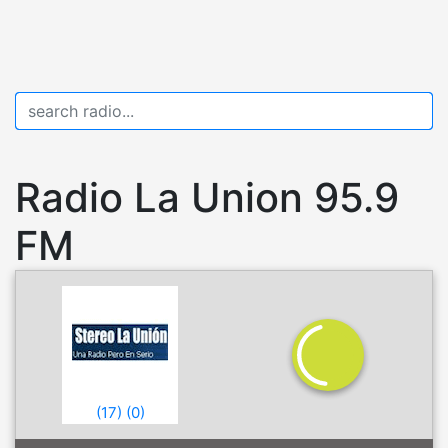
Radio La Union 95.9
FM
(
17
)
(
0
)