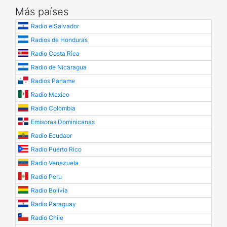
Más países
Radio elSalvador
Radios de Honduras
Radio Costa Rica
Radio de Nicaragua
Radios Paname
Radio Mexico
Radio Colombia
Emisoras Dominicanas
Radio Ecudaor
Radio Puerto Rico
Radio Venezuela
Radio Peru
Radio Bolivia
Radio Paraguay
Radio Chile