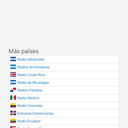
Más países
Radio elSalvador
Radios de Honduras
Radio Costa Rica
Radio de Nicaragua
Radios Paname
Radio Mexico
Radio Colombia
Emisoras Dominicanas
Radio Ecudaor