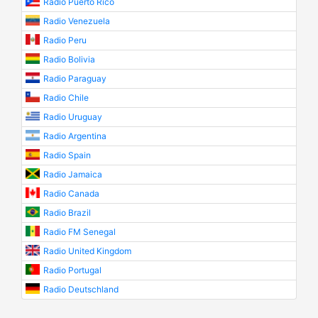
Radio Puerto Rico
Radio Venezuela
Radio Peru
Radio Bolivia
Radio Paraguay
Radio Chile
Radio Uruguay
Radio Argentina
Radio Spain
Radio Jamaica
Radio Canada
Radio Brazil
Radio FM Senegal
Radio United Kingdom
Radio Portugal
Radio Deutschland