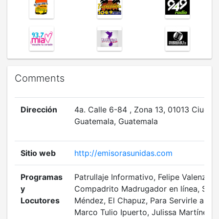
Comments
Dirección
4a. Calle 6-84 , Zona 13, 01013 Ciudad
Guatemala, Guatemala
Sitio web
http://emisorasunidas.com
Programas
Patrullaje Informativo, Felipe Valenzuel
y
Compadrito Madrugador en línea, Serg
Locutores
Méndez, El Chapuz, Para Servirle a Ust
Marco Tulio Ipuerto, Julissa Martínez,