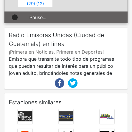
(
29
)
(
12
)
Pause...
Radio Emisoras Unidas (Ciudad de
Guatemala) en linea
¡Primera en Noticias, Primera en Deportes!
Emisora que transmite todo tipo de programas
que puedan resultar de interés para un público
joven adulto, brindándoles notas generales de
interés, datos deportivos del momento e
información de última hora a nivel nacional e
internacional.
Estaciones similares