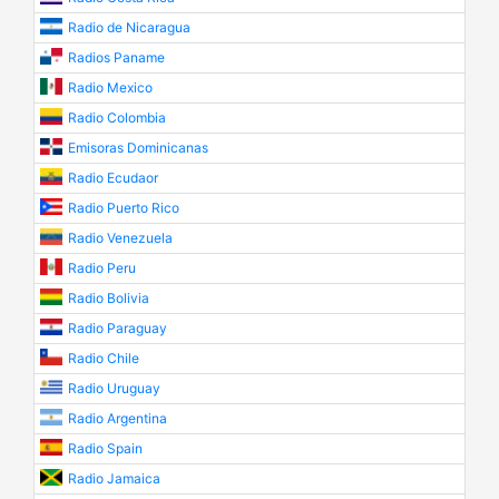
Radio de Nicaragua
Radios Paname
Radio Mexico
Radio Colombia
Emisoras Dominicanas
Radio Ecudaor
Radio Puerto Rico
Radio Venezuela
Radio Peru
Radio Bolivia
Radio Paraguay
Radio Chile
Radio Uruguay
Radio Argentina
Radio Spain
Radio Jamaica