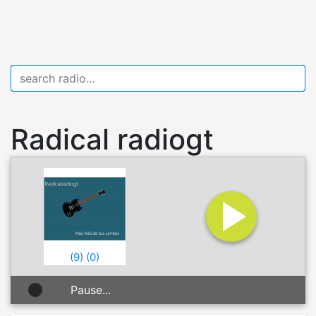
Radical radiogt
(
9
)
(
0
)
Pause...