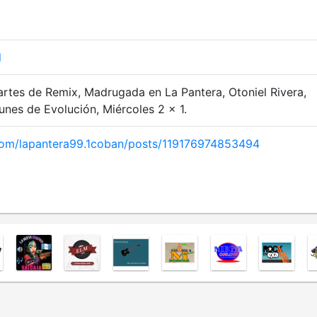
l
rtes de Remix, Madrugada en La Pantera, Otoniel Rivera,
unes de Evolución, Miércoles 2 x 1.
com/lapantera99.1coban/posts/119176974853494