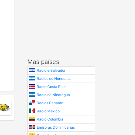
Más países
Radio elSalvador
Radios de Honduras
Radio Costa Rica
Radio de Nicaragua
Radios Paname
Radio Mexico
Radio Colombia
Emisoras Dominicanas