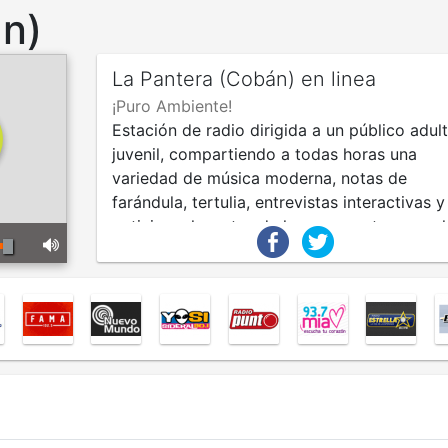
án)
La Pantera (Cobán) en linea
¡Puro Ambiente!
Estación de radio dirigida a un público adul
juvenil, compartiendo a todas horas una
variedad de música moderna, notas de
farándula, tertulia, entrevistas interactivas y
noticias relevantes de lo que acontece en el
mundo.