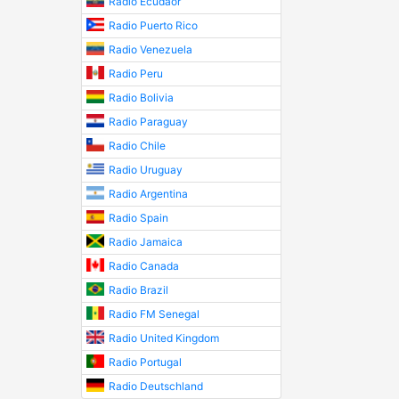
Radio Ecudaor
Radio Puerto Rico
Radio Venezuela
Radio Peru
Radio Bolivia
Radio Paraguay
Radio Chile
Radio Uruguay
Radio Argentina
Radio Spain
Radio Jamaica
Radio Canada
Radio Brazil
Radio FM Senegal
Radio United Kingdom
Radio Portugal
Radio Deutschland